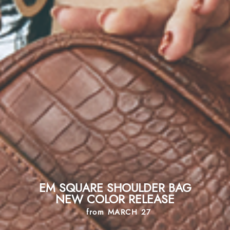
EM SQUARE SHOULDER BAG
NEW COLOR RELEASE
from MARCH 27