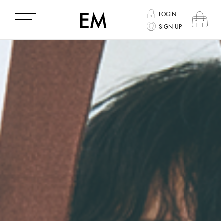
EM
LOGIN
SIGN UP