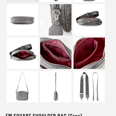
EM SQUARE SHOULDER BAG [Gray]