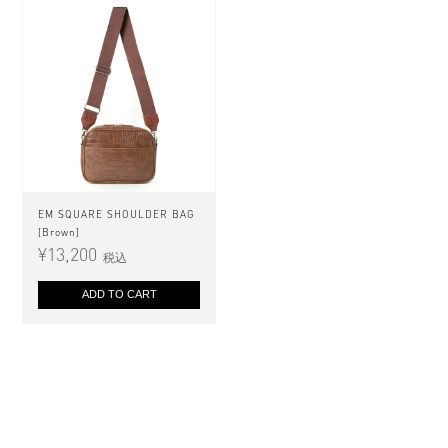
EM SQUARE SHOULDER BAG
[Brown]
¥
13,200
税込
ADD TO CART