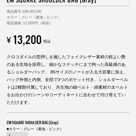
商品番号
198-001GR
カラー：グレー（裏地：ピンク）
商品価格: 12,000円（税抜）
13,200
¥
税込
クロコダイルの型押しを施したフェイクレザー素材の程よい艶
のある生地を採用し、細かなステッチにまで拘った高級感のあ
るショルダーバッグ。 B5サイズのノートが入る大容量に加え、
バッグ外側と内側、全部で3つのポケット付き。ショルダーベル
トは2種類付属しており、共生地の細ベルト・綿素材の太ベルト
をお出かけのシーンやコーディネートに合わせて付け替えてい
ただけます。
EM SQUARE SHOULDER BAG [Gray]
■カラー：グレー（裏地：ピンク）