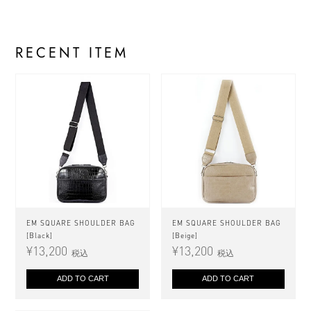
RECENT ITEM
EM SQUARE SHOULDER BAG
EM SQUARE SHOULDER BAG
[Black]
[Beige]
¥
13,200
¥
13,200
税込
税込
ADD TO CART
ADD TO CART