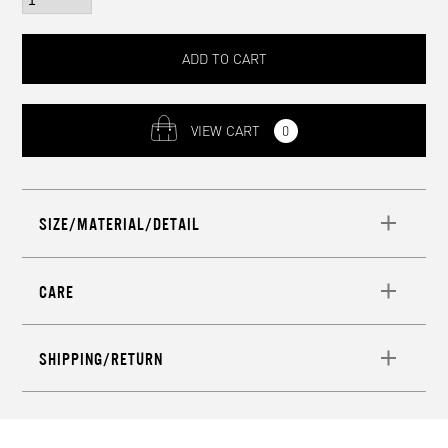
ADD TO CART
VIEW CART
0
SIZE/MATERIAL/DETAIL
CARE
SHIPPING/RETURN